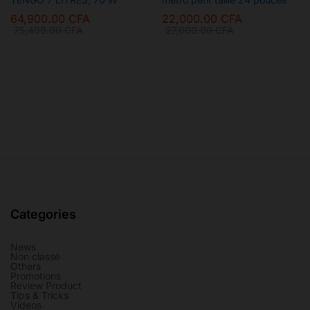
64,900.00
CFA
22,000.00
CFA
75,400.00
CFA
27,000.00
CFA
Categories
News
Non classé
Others
Promotions
Review Product
Tips & Tricks
Videos