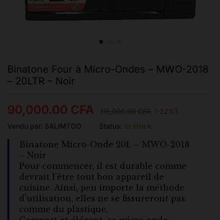
Binatone Four à Micro-Ondes – MWO-2018
– 20LTR – Noir
90,000.00
CFA
115,000.00
CFA
(-22%)
Vendu par:
SALIMTOO
Status:
In stock
Binatone Micro-Onde 20L – MWO-2018
– Noir
Pour commencer, il est durable comme
devrait l’être tout bon appareil de
cuisine. Ainsi, peu importe la méthode
d’utilisation, elles ne se fissureront pas
comme du plastique.