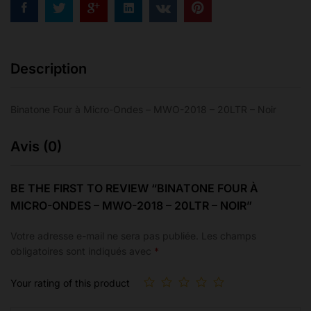
-
Noir
quantity
Description
Binatone Four à Micro-Ondes – MWO-2018 – 20LTR – Noir
Avis (0)
BE THE FIRST TO REVIEW “BINATONE FOUR À
MICRO-ONDES – MWO-2018 – 20LTR – NOIR”
Votre adresse e-mail ne sera pas publiée.
Les champs
obligatoires sont indiqués avec
*
Your rating of this product