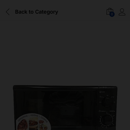
Back to
Category
0