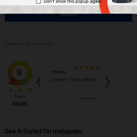
Don't show this popup again
There are no reviews yet.
See It Styled On Instagram