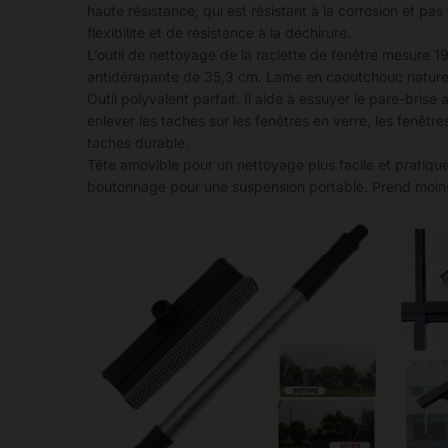
haute résistance, qui est résistant à la corrosion et pa
flexibilité et de résistance à la déchirure.
L’outil de nettoyage de la raclette de fenêtre mesure
antidérapante de 35,3 cm. Lame en caoutchouc naturel
Outil polyvalent parfait. Il aide à essuyer le pare-bris
enlever les taches sur les fenêtres en verre, les fenêtre
taches durable.
Tête amovible pour un nettoyage plus facile et pratique
boutonnage pour une suspension portable. Prend moins 