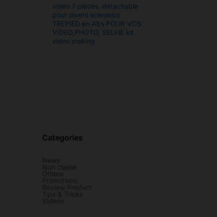
vidéo 7 pièces, détachable
pour divers scénarios
TREPIED en Abs POUR VOS
VIDEO,PHOTO, SELFIE kit
video making
Categories
News
Non classé
Others
Promotions
Review Product
Tips & Tricks
Videos