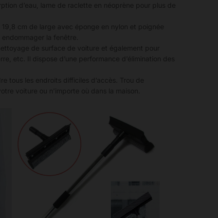
sorption d’eau, lame de raclette en néoprène pour plus de
de 19,8 cm de large avec éponge en nylon et poignée
t endommager la fenêtre.
le nettoyage de surface de voiture et également pour
verre, etc. Il dispose d’une performance d’élimination des
 tous les endroits difficiles d’accès. Trou de
tre voiture ou n’importe où dans la maison.