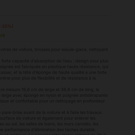
(-20%)
ock
 vitres de voiture, brosses pour essuie-glace, nettoyant
forte capacité d’absorption de l’eau ; design pour plus
poignée est fabriquée en plastique haute résistance, qui
 casser, et la tête d’éponge de haute qualité a une forte
ène pour plus de flexibilité et de résistance à la
être mesure 19,8 cm de large et 36,8 cm de long, la
 large avec éponge en nylon et poignée antidérapante
doux et confortable pour un nettoyage en profondeur
le pare-brise avant de la voiture et à faire les travaux
surface de voiture et également pour enlever les
es au sol, les salles de bains, les murs carrelés, les
une performance d’élimination des taches durable.